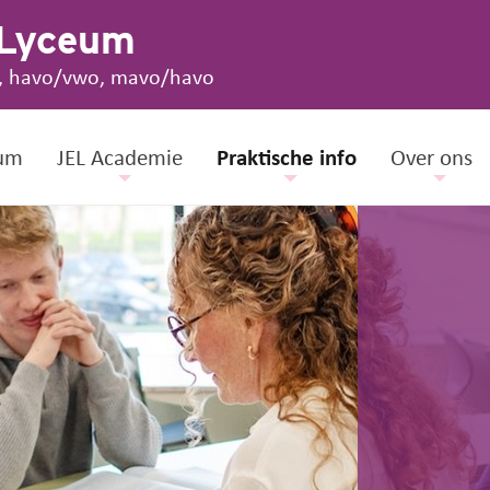
 Lyceum
, havo/vwo, mavo/havo
um
JEL Academie
Praktische info
Over ons