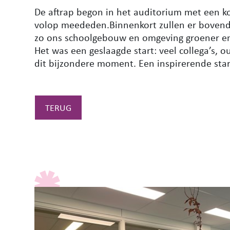
De aftrap begon in het auditorium met een kor
volop meededen.Binnenkort zullen er boven
zo ons schoolgebouw en omgeving groener e
Het was een geslaagde start: veel collega’s,
dit bijzondere moment. Een inspirerende sta
TERUG