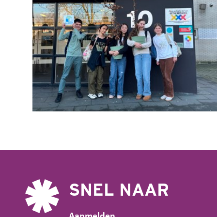
SNEL NAAR
Aanmelden