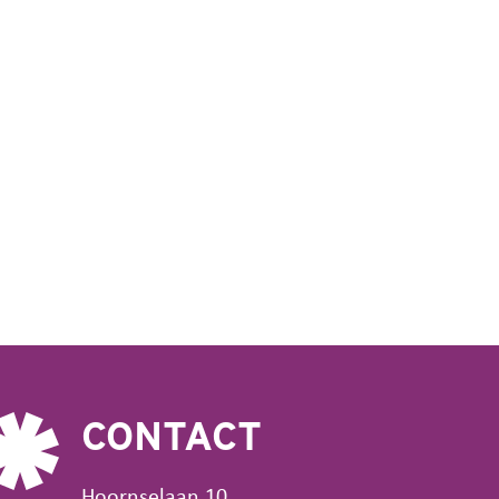
CONTACT
Hoornselaan 10