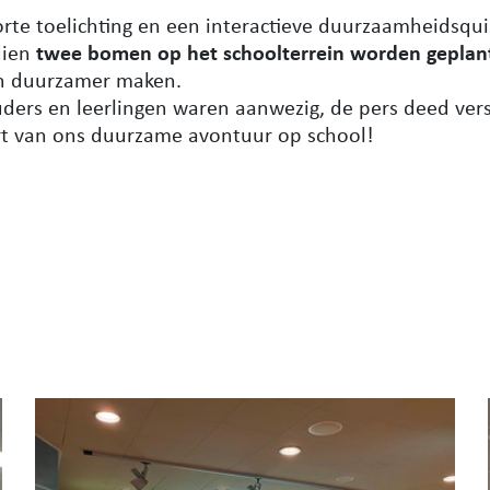
te toelichting en een interactieve duurzaamheidsquiz,
dien
twee bomen op het schoolterrein worden geplan
n duurzamer maken.
 ouders en leerlingen waren aanwezig, de pers deed ve
rt van ons duurzame avontuur op school!