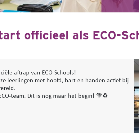
art officieel als ECO-Sc
iciële aftrap van ECO-Schools!
 leerlingen met hoofd, hart en handen actief bij
ereld.
 ECO-team. Dit is nog maar het begin! 💚♻️