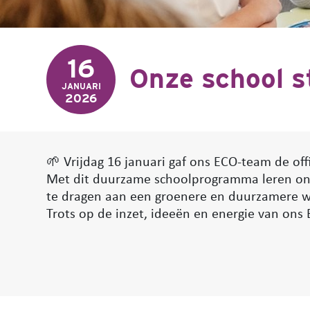
16
Onze school st
JANUARI
2026
🌱 Vrijdag 16 januari gaf ons ECO-team de off
Met dit duurzame schoolprogramma leren onze
te dragen aan een groenere en duurzamere w
Trots op de inzet, ideeën en energie van ons