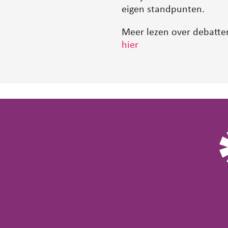
eigen standpunten.
Meer lezen over debatt
hier