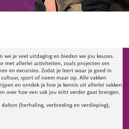
n we je veel uitdaging en bieden we jou keuzes.
r met allerlei activiteiten, zoals projecten om
en en excursies. Zodat je leert waar je goed in
 cultuur, sport of noem maar op. Alle vakken
jpen en ontdek je hoe je kennis uit allerlei vakken
n over hoe een vak jou écht verder gaat brengen.
 dalton (herhaling, verbreding en verdieping),