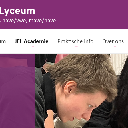
 Lyceum
, havo/vwo, mavo/havo
um
JEL Academie
Praktische info
Over ons