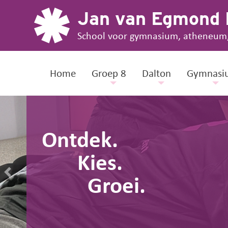
Jan van Egmond
School voor gymnasium, atheneum
Home
Groep 8
Dalton
Gymnasi
Ontdek.
Kies.
Groei.
Previous