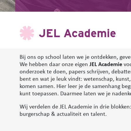
JEL Academie
Bij ons op school laten we je ontdekken, geve
We hebben daar onze eigen
JEL Academie
voo
onderzoek te doen, papers schrijven, debatter
bent en wat je leuk vindt: wetenschap, kunst,
komen samen. Hier leer je de samenhang begri
kunt toepassen. Daarmee laten we je nadenke
Wij verdelen de JEL Academie in drie blokken:
burgerschap & actualiteit en talent.