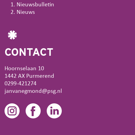
Nieuws
Nieuwsbulletin
Nieuws
CONTACT
Hoornselaan 10
1442 AX Purmerend
0299-421274
janvanegmond@psg.nl