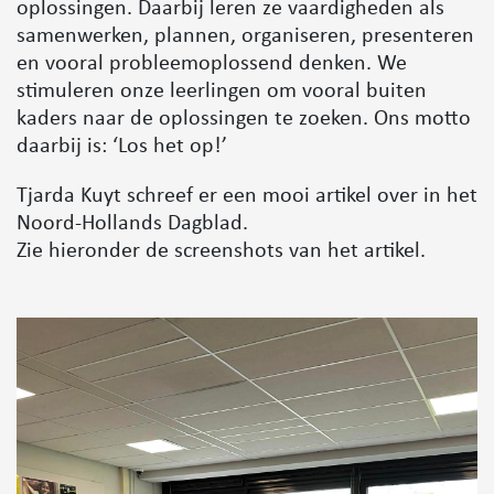
onderzoeken ze een probleem en komen met
oplossingen. Daarbij leren ze vaardigheden als
samenwerken, plannen, organiseren, presenteren
en vooral probleemoplossend denken. We
stimuleren onze leerlingen om vooral buiten
kaders naar de oplossingen te zoeken. Ons motto
daarbij is: ‘Los het op!’
Tjarda Kuyt schreef er een mooi artikel over in het
Noord-Hollands Dagblad.
Zie hieronder de screenshots van het artikel.