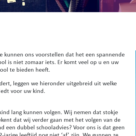
 We kunnen ons voorstellen dat het een spannende
ol is niet zomaar iets. Er komt veel op u en uw
ool te bieden heeft.
dert, leggen we hieronder uitgebreid uit welke
edt voor uw kind.
kind lang kunnen volgen. Wij nemen dat stokje
ekent dat wij verder gaan met het volgen van de
kind een dubbel schooladvies? Voor ons is dat geen
arige leeftijd nog niet ‘af’ zijn. We gunnen ze