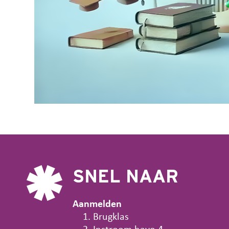
SNEL NAAR
Aanmelden
Brugklas
Instroom havo 4