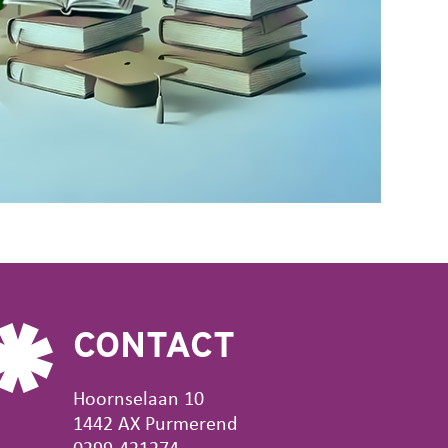
CONTACT
Hoornselaan 10
1442 AX Purmerend
0299-421274