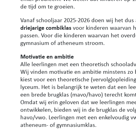
de tijd om te groeien.
Vanaf schooljaar 2025-2026 doen wij het dus
driejarige combiklas
voor kinderen waarvan het
passen. Voor die kinderen waarvan het overd
gymnasium of atheneum stroom.
Motivatie en ambitie
Alle leerlingen met een theoretisch schooladv
Wij vinden motivatie en ambitie minstens zo b
kiest voor een theoretische (vervolg)opleiding
lyceum. Het is belangrijk te weten dat een le
een brede brugklas (mavo/havo) terecht kom
Omdat wij erin geloven dat we leerlingen meer
ontwikkelen, bieden wij in de brugklas de v
havo/vwo. Leerlingen met een enkelvoudig 
atheneum- of gymnasiumklas.