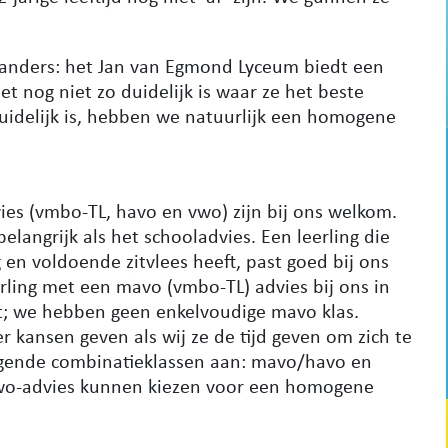
 anders: het Jan van Egmond Lyceum biedt een
 nog niet zo duidelijk is waar ze het beste
uidelijk is, hebben we natuurlijk een homogene
ies (vmbo-TL, havo en vwo) zijn bij ons welkom.
elangrijk als het schooladvies. Een leerling die
 en voldoende zitvlees heeft, past goed bij ons
erling met een mavo (vmbo-TL) advies bij ons in
t; we hebben geen enkelvoudige mavo klas.
 kansen geven als wij ze de tijd geven om zich te
olgende combinatieklassen aan: mavo/havo en
vwo-advies kunnen kiezen voor een homogene