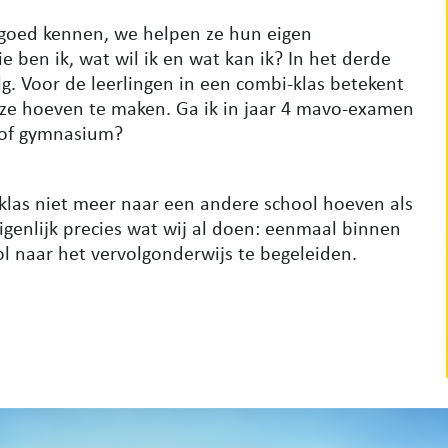
n goed kennen, we helpen ze hun eigen
 ben ik, wat wil ik en wat kan ik? In het derde
g. Voor de leerlingen in een combi-klas betekent
euze hoeven te maken. Ga ik in jaar 4 mavo-examen
 of gymnasium?
klas niet meer naar een andere school hoeven als
igenlijk precies wat wij al doen: eenmaal binnen
ol naar het vervolgonderwijs te begeleiden.