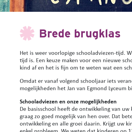
Brede brugklas
Het is weer voorlopige schooladviezen-tijd.
tijd is. Een keuze maken voor een nieuwe scho
kind af en het is fijn om te weten wat een sch
Omdat er vanaf volgend schooljaar iets veran
mogelijkheden het Jan van Egmond Lyceum bi
Schooladviezen en onze mogelijkheden
De basisschool heeft de ontwikkeling van uw 
graag zo goed mogelijk van hen over. Dat bet
ontwikkeling en alle groei daarin. Krijgt uw 
enkel probleem. We weten dat kinderen op 12-j