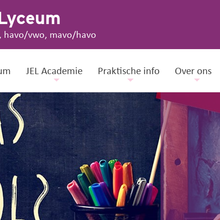
 Lyceum
, havo/vwo, mavo/havo
um
JEL Academie
Praktische info
Over ons