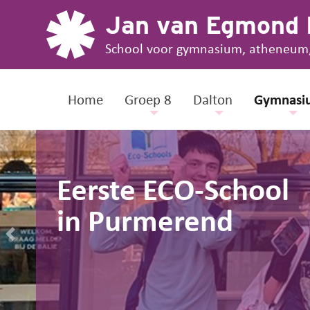
Jan van Egmond
School voor gymnasium, atheneum
Home
Groep 8
Dalton
Gymnasi
Eerste ECO-School
in Purmerend
Previous