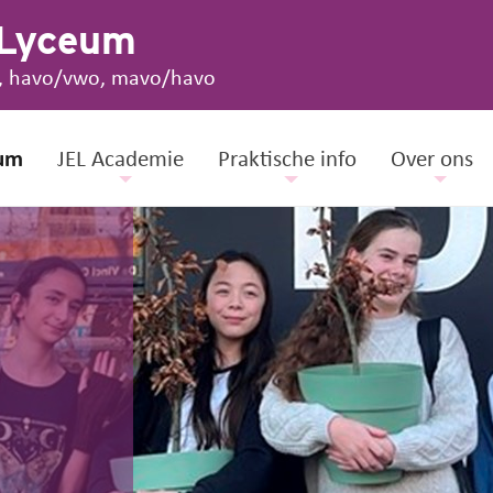
 Lyceum
, havo/vwo, mavo/havo
um
JEL Academie
Praktische info
Over ons