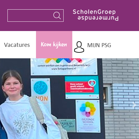
Vacatures
MIJN PSG
Kom kijken
N