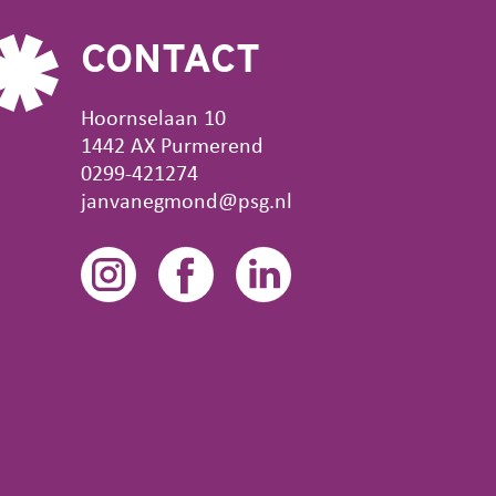
CONTACT
Hoornselaan 10
1442 AX Purmerend
0299-421274
janvanegmond@psg.nl