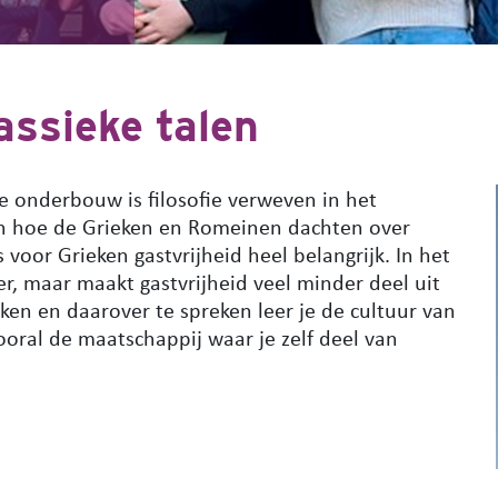
lassieke talen
de onderbouw is filosofie verweven in het
dan hoe de Grieken en Romeinen dachten over
 voor Grieken gastvrijheid heel belangrijk. In het
, maar maakt gastvrijheid veel minder deel uit
kken en daarover te spreken leer je de cultuur van
oral de maatschappij waar je zelf deel van