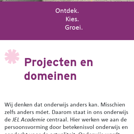
Ontdek.
Ontdek.
Kies.
Kies.
Groei.
Groei!
Projecten en
domeinen
Wij denken dat onderwijs anders kan. Misschien
zelfs anders móet. Daarom staat in ons onderwijs
de
JEL Academie
centraal. Hier werken we aan de
persoonsvorming door betekenisvol onderwijs en