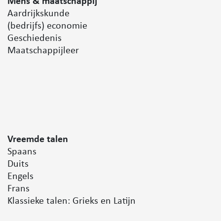
Mens & maatschappij
Aardrijkskunde
(bedrijfs) economie
Geschiedenis
Maatschappijleer
Vreem
de talen
Spaans
Duits
Engels
Frans
Klassieke talen: Grieks en Latijn