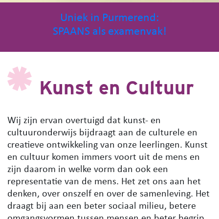
Uniek in Purmerend:
Ontdek.
SPAANS als examenvak!
Kies.
Groei.
Kunst en Cultuur
Wij zijn ervan overtuigd dat kunst- en
cultuuronderwijs bijdraagt aan de culturele en
creatieve ontwikkeling van onze leerlingen. Kunst
en cultuur komen immers voort uit de mens en
zijn daarom in welke vorm dan ook een
representatie van de mens.
Het zet ons aan het
denken, over onszelf en over de samenleving.
Het
draagt bij aan een beter sociaal milieu, betere
omgangsvormen tussen mensen en beter begrip