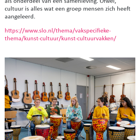
als onderdeel van een samenleving
. Ofwel,
cultuur is alles wat een groep mensen zich heeft
aangeleerd.
https://www.slo.nl/thema/vakspecifieke-
thema/kunst-cultuur/kunst-cultuurvakken/