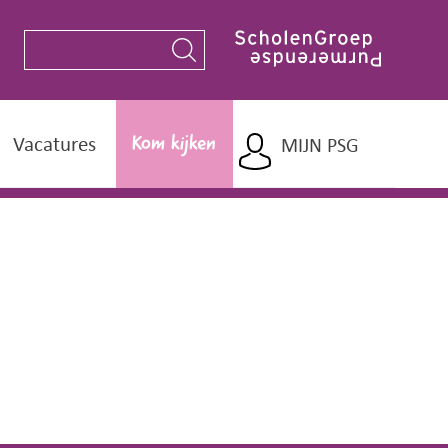
Vacatures
MIJN PSG
Kom kijken