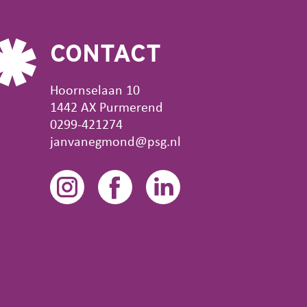
CONTACT
Hoornselaan 10
1442 AX Purmerend
0299-421274
janvanegmond@psg.nl