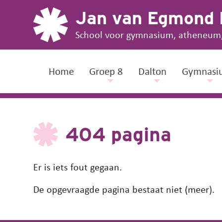
Jan van Egmond
School voor gymnasium, atheneum
Home
Groep 8
Dalton
Gymnasi
404 pagina
Er is iets fout gegaan.
De opgevraagde pagina bestaat niet (meer).